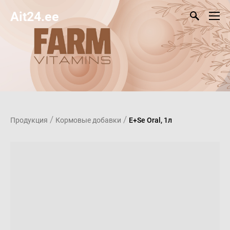
Ait24.ee
/
/
Продукция
Кормовые добавки
E+Se Oral, 1л