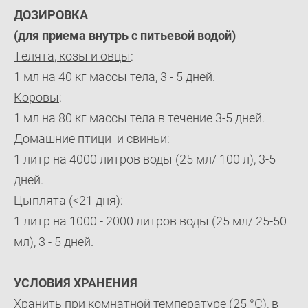
ДОЗИРОВКА
(для приема внутрь с питьевой водой)
Tелята, козы и овцы
:
1 мл на 40 кг массы тела, 3 - 5 дней.
Коровы
:
1 мл на 80 кг массы тела в течение 3-5 дней.
Домашниe птици и свиньи
:
1 литр на 4000 литров воды (25 мл/ 100 л), 3-5
дней.
Цыплята (<21 дня)
:
1 литр на 1000 - 2000 литров воды (25 мл/ 25-50
мл), 3 - 5 дней.
УСЛОВИЯ ХРАНЕНИЯ
Хранить при комнатной температуре (25 °C), в