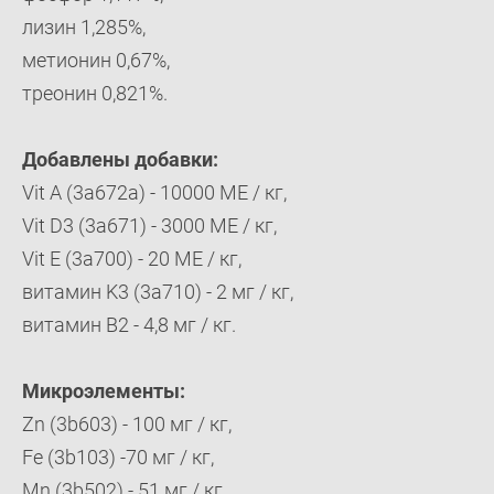
лизин 1,285%,
метионин 0,67%,
треонин 0,821%.
Добавлены добавки:
Vit A (3a672a) - 10000 МЕ / кг,
Vit D3 (3a671) - 3000 МЕ / кг,
Vit E (3a700) - 20 МЕ / кг,
витамин K3 (3a710) - 2 мг / кг,
витамин B2 - 4,8 мг / кг.
Микроэлементы:
Zn (3b603) - 100 мг / кг,
Fe (3b103) -70 мг / кг,
Mn (3b502) - 51 мг / кг,