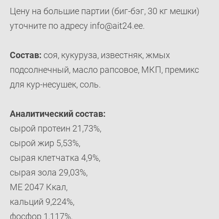
Цену на большие партии (биг-бэг, 30 кг мешки)
уточните по адресу info@ait24.ee.
Состав:
соя, кукуруза, известняк, жмых
подсолнечный, масло рапсовое, МКП, премикс
для кур-несушек, соль.
Аналитический состав:
сырой протеин 21,73%,
сырой жир 5,53%,
сырая клетчатка 4,9%,
сырая зола 29,03%,
ME 2047 Ккал,
кальций 9,224%,
фосфор 1,117%,