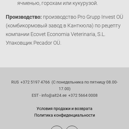
ячменью, горохам или кукурузой.
Производство:
производство Pro Grupp Invest OÜ
(комбикормовый завод в Канткюла) по рецепту
компании Ecovet Economia Veterinaria, S.L.
Упаковщик Pecador OÜ.
RUS
+372 5197 4766 (С понедельника по пятницу 08.00-
17.00)
EST - info
@ait24.ee
+372 5664 0008
Условия продажи и возврата
Политика конфиденциальности