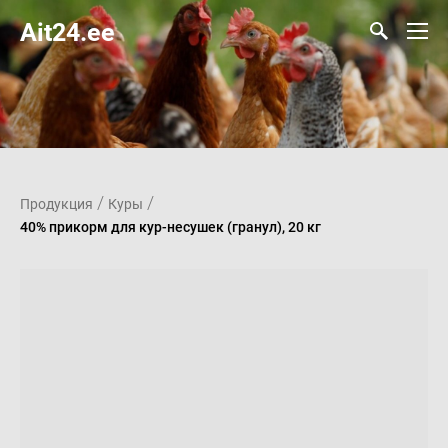
Ait24.ee
/
/
Продукция
Куры
40% прикорм для кур-несушек (гранул), 20 кг