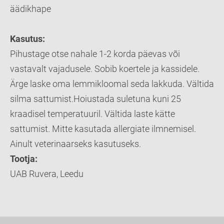
äädikhape
Kasutus:
Pihustage otse nahale 1-2 korda päevas või
vastavalt vajadusele. Sobib koertele ja kassidele.
Ärge laske oma lemmikloomal seda lakkuda. Vältida
silma sattumist.Hoiustada suletuna kuni 25
kraadisel temperatuuril. Vältida laste kätte
sattumist. Mitte kasutada allergiate ilmnemisel.
Ainult veterinaarseks kasutuseks.
Tootja:
UAB Ruvera, Leedu