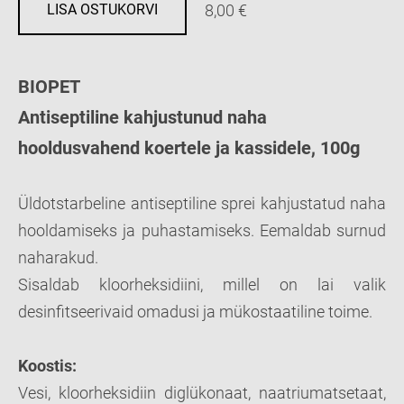
8,00 €
LISA OSTUKORVI
BIOPET
Antiseptiline kahjustunud naha
hooldusvahend koertele ja kassidele, 100g
Üldotstarbeline antiseptiline sprei kahjustatud naha
hooldamiseks ja puhastamiseks. Eemaldab surnud
naharakud.
Sisaldab kloorheksidiini, millel on lai valik
desinfitseerivaid omadusi ja mükostaatiline toime.
Koostis:
Vesi, kloorheksidiin diglükonaat, naatriumatsetaat,