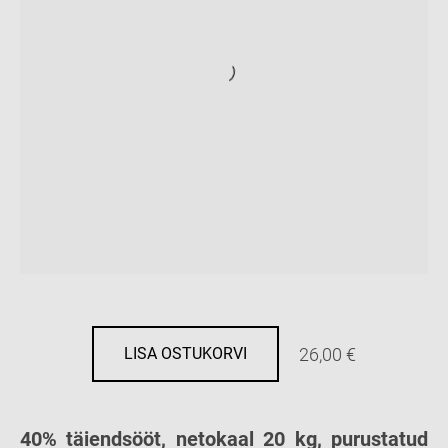
26,00 €
LISA OSTUKORVI
40% täiendsööt, netokaal 20 kg, purustatud