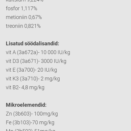
fosfor 1,117%
metioniin 0,67%
treoniin 0,821%
Lisatud söödalisandid:
vit A (3a672a)- 10 000 IU/kg
vit D3 (3a671)- 3000 IU/kg
vit E (3a700)- 20 IU/kg
vit K3 (3a710)- 2 mg/kg
vit B2- 4,8 mg/kg
Mikroelemendid:
Zn (3b603)- 100mg/kg
Fe (3b103)-70 mg/kg