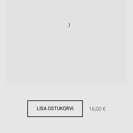
16,00 €
LISA OSTUKORVI