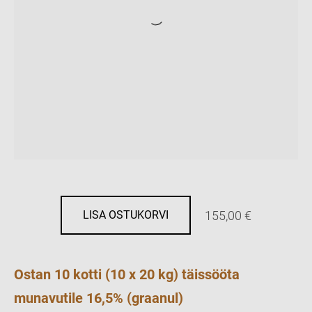
155,00 €
LISA OSTUKORVI
Ostan 10 kotti (10 x 20 kg) täissööta
munavutile 16,5% (graanul)