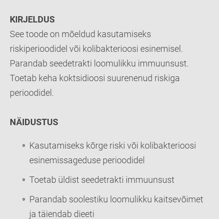
KIRJELDUS
See toode on mõeldud kasutamiseks
riskiperioodidel või kolibakterioosi esinemisel.
Parandab seedetrakti loomulikku immuunsust.
Toetab keha koktsidioosi suurenenud riskiga
perioodidel.
NÄIDUSTUS
Kasutamiseks kõrge riski või kolibakterioosi
esinemissageduse perioodidel
Toetab üldist seedetrakti immuunsust
Parandab soolestiku loomulikku kaitsevõimet
ja täiendab dieeti