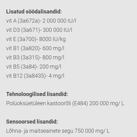
Lisatud söödalisandid:
vit A (3a672a)- 2 000 000 IU/l
vit D3 (3a671)- 300 000 IU/l
vit E (3a700)- 8000 IU/kg
vit B1 (3a820)- 600 mg/l
vit B3 (3a315)- 800 mg/l
vit B5 (3a84)- 200 mg/l
vit B12 (3a8435)- 4 mg/l
Tehnoloogilised lisandid:
Polüoksüetüleen kastoorõli (E484) 200 000 mg/ L
Sensoorsed lisandid:
Lõhna- ja maitseainete segu 750 000 mg/ L