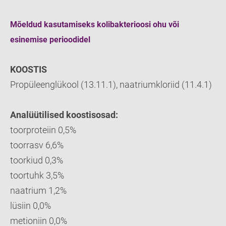
Mõeldud kasutamiseks kolibakterioosi ohu või
esinemise perioodidel
KOOSTIS
Propüleenglükool (13.11.1), naatriumkloriid (11.4.1)
Analüütilised koostisosad:
toorproteiin 0,5%
toorrasv 6,6%
toorkiud 0,3%
toortuhk 3,5%
naatrium 1,2%
lüsiin 0,0%
metioniin 0,0%