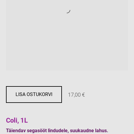
17,00 €
LISA OSTUKORVI
Coli, 1L
Täiendav segasööt lindudele, suukaudne lahus.