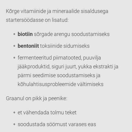
Kõrge vitamiinide ja mineraalide sisaldusega
startersöödasse on lisatud:
biotiin
sõrgade arengu soodustamiseks
bentoniit
toksiinide sidumiseks
fermenteeritud piimatooted, puuvilja
jääkproduktid, siguri juurt, yukka ekstrakti ja
pärmi seedimise soodustamiseks ja
kõhulahtisusprobleemide vältimiseks
Graanul on pikk ja peenike:
et vähendada tolmu teket
soodustada söömust varases eas