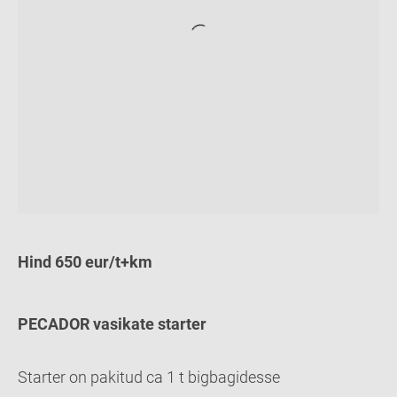
Hind 650 eur/t+km
PECADOR vasikate starter
Starter on pakitud ca 1 t bigbagidesse