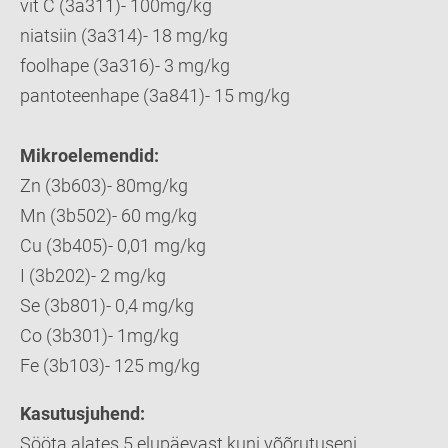
vit C (3a311)- 100mg/kg
niatsiin (3a314)- 18 mg/kg
foolhape (3a316)- 3 mg/kg
pantoteenhape (3a841)- 15 mg/kg
Mikroelemendid:
Zn (3b603)- 80mg/kg
Mn (3b502)- 60 mg/kg
Cu (3b405)- 0,01 mg/kg
I (3b202)- 2 mg/kg
Se (3b801)- 0,4 mg/kg
Co (3b301)- 1mg/kg
Fe (3b103)- 125 mg/kg
Kasutusjuhend:
Sööta alates 5 elupäevast kuni võõrutuseni