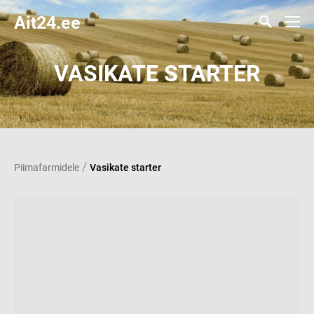
Ait24.ee
VASIKATE STARTER
/
Piimafarmidele
Vasikate starter