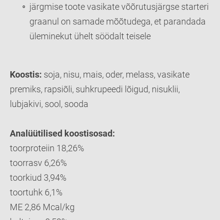
järgmise toote vasikate võõrutusjärgse starteri
graanul on samade mõõtudega, et parandada
üleminekut ühelt söödalt teisele
Koostis:
soja, nisu, mais, oder, melass, vasikate
premiks, rapsiõli, suhkrupeedi lõigud, nisuklii,
lubjakivi, sool, sooda
Analüütilised koostisosad:
toorproteiin 18,26%
toorrasv 6,26%
toorkiud 3,94%
toortuhk 6,1%
ME 2,86 Mcal/kg