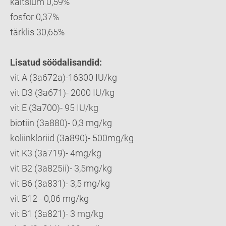
kaltsium 0,59%
fosfor 0,37%
tärklis 30,65%
Lisatud söödalisandid:
vit A (3a672a)-16300 IU/kg
vit D3 (3a671)- 2000 IU/kg
vit E (3a700)- 95 IU/kg
biotiin (3a880)- 0,3 mg/kg
koliinkloriid (3a890)- 500mg/kg
vit K3 (3a719)- 4mg/kg
vit B2 (3a825ii)- 3,5mg/kg
vit B6 (3a831)- 3,5 mg/kg
vit B12 - 0,06 mg/kg
vit B1 (3a821)- 3 mg/kg