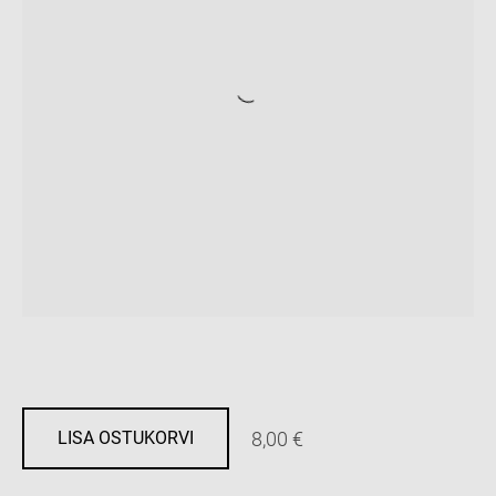
8,00 €
LISA OSTUKORVI