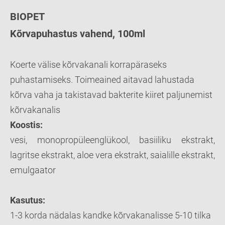
BIOPET
Kõrvapuhastus vahend, 100ml
Koerte välise kõrvakanali korrapäraseks
puhastamiseks. Toimeained aitavad lahustada
kõrva vaha ja takistavad bakterite kiiret paljunemist
kõrvakanalis
Koostis:
vesi, monopropüleenglükool, basiiliku ekstrakt,
lagritse ekstrakt, aloe vera ekstrakt, saialille ekstrakt,
emulgaator
Kasutus:
1-3 korda nädalas kandke kõrvakanalisse 5-10 tilka